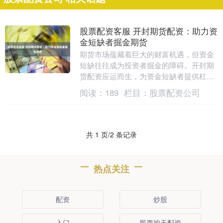
股票配资客服 开封期货配资：助力资
金短缺者掘金期货
期货市场蕴藏着巨大的财富机遇，但资金
短缺往往成为投资者掘金的障碍。开封期
货配资应运而生，为资金短缺者提供杠杆
资金，助力其撬动期货市场。 * **高杠
阅读：
189
栏目：
股票配资公司
杆：**最高....
共 1 页/2 条记录
热点关注
配资
炒股
入门
股票按天配资