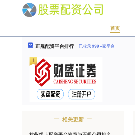
首页
正规配资平台排行
已收录
999
+家平台
相关更新
杭州线上配资平台推荐与正规公司排名