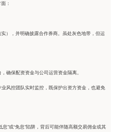
方面：
核实），并明确披露合作券商。虽处灰色地带，但运
平台，确保配资资金与公司运营资金隔离。
并有专业风控团队实时监控，既保护出资方资金，也避免
息”或“免息”陷阱，背后可能伴随高额交易佣金或其