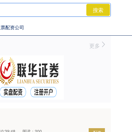
搜索
股票配资公司
更多
0:39:48
阅读：200