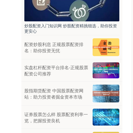
炒股配资入门知识网 炒股配资精挑细选，助你投资
更安心
配资炒股利息 正规股票配资排
名：助你投资无忧
实盘杠杆配资平台排名-正规股票
配资公司推荐
股指期货配资 中国股票配资网
站：助力投资者掘金资本市场
证券股票怎么样 股票配资利率一
览，把握投资良机