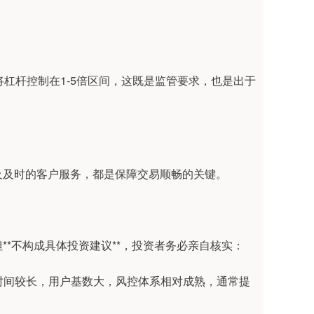
杠杆控制在1-5倍区间，这既是监管要求，也是出于
及及时的客户服务，都是保障交易顺畅的关键。
*不构成具体投资建议**，投资者务必亲自核实：
平台运营时间较长，用户基数大，风控体系相对成熟，通常提