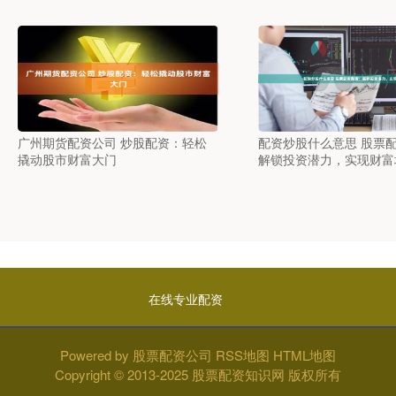
广州期货配资公司 炒股配资：轻松
配资炒股什么意思 股票
撬动股市财富大门
解锁投资潜力，实现财富
在线专业配资
Powered by
股票配资公司
RSS地图
HTML地图
Copyright
© 2013-2025
股票配资知识网
版权所有