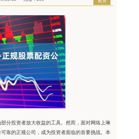
配资
为部分投资者放大收益的工具。然而，面对网络上琳
全可靠的正规公司，成为投资者面临的首要挑战。本