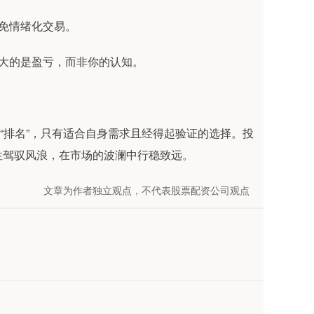
避免情绪化交易。
杆放大的是盈亏，而非你的认知。
威的“排名”，只有适合自身需求且经得起验证的选择。投
性驾驭风浪，在市场的波澜中行稳致远。
文章为作者独立观点，不代表股票配资公司观点