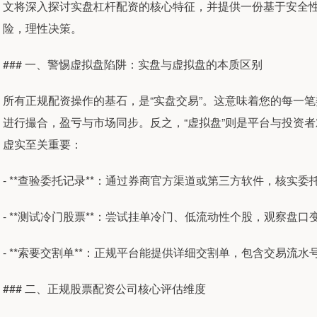
文将深入探讨实盘杠杆配资的核心特征，并提供一份基于安全
险，理性决策。
### 一、警惕虚拟盘陷阱：实盘与虚拟盘的本质区别
所有正规配资操作的基石，是“实盘交易”。这意味着您的每一
进行撮合，盈亏与市场同步。反之，“虚拟盘”则是平台与投资
虚实至关重要：
- **查验委托记录**：通过券商官方渠道或第三方软件，核实
- **测试冷门股票**：尝试挂单冷门、低流动性个股，观察盘
- **索要交割单**：正规平台能提供详细交割单，包含交易流
### 二、正规股票配资公司核心评估维度