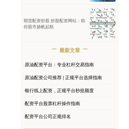
期货配资炒股 炒股配资网站：助
你股市扬帆起航
最新文章
原油配资平台：专业杠杆交易指南
·
原油配资公司推荐 | 正规平台选择指南
·
银行线上配资，正规平台秒批额度
·
配资平台股票杠杆操作指南
·
配资平台公司正规排名
·