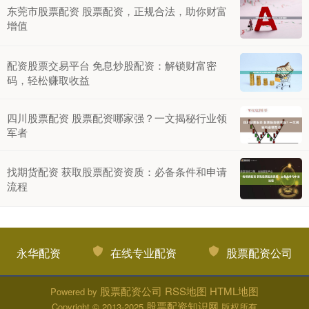
东莞市股票配资 股票配资，正规合法，助你财富
增值
配资股票交易平台 免息炒股配资：解锁财富密
码，轻松赚取收益
四川股票配资 股票配资哪家强？一文揭秘行业领
军者
找期货配资 获取股票配资资质：必备条件和申请
流程
永华配资
在线专业配资
股票配资公司
股票配资公司
RSS地图
HTML地图
Powered by
股票配资知识网
Copyright
© 2013-2025
版权所有