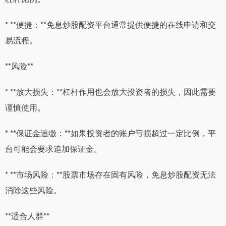
* **便捷：**免息炒股配资平台通常提供便捷的在线申请和交
易流程。
**风险**
* **放大损失：**杠杆作用也会放大投资者的损失，因此需要
谨慎使用。
* **保证金追缴：**如果投资者的账户亏损超过一定比例，平
台可能会要求追加保证金。
* **市场风险：**股票市场存在固有风险，免息炒股配资无法
消除这些风险。
**适合人群**