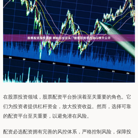
在股票投资领域，股票配资平台扮演着至关重要的角色。它
们为投资者提供杠杆资金，放大投资收益。然而，选择可靠
的配资平台至关重要，以避免潜在风险。
配资必选配资拥有完善的风控体系，严格控制风险，保障投