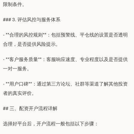
限制条件。
### 3. 评估风控与服务体系
- **合理的风控规则**：包括预警线、平仓线的设置是否透明
合理，是否提供风险提示。
- **客户服务质量**：客服响应速度、专业程度以及是否提供
一对一服务。
- **用户口碑**：通过第三方论坛、社群等渠道了解其他投资
者的真实评价。
## 三、配资开户流程详解
选择好平台后，开户流程一般包括以下步骤：