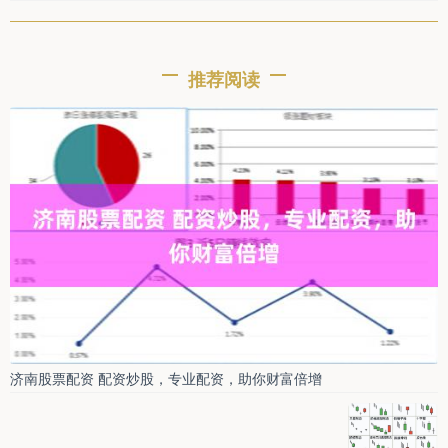
推荐阅读
济南股票配资 配资炒股，专业配资，助你财富倍增