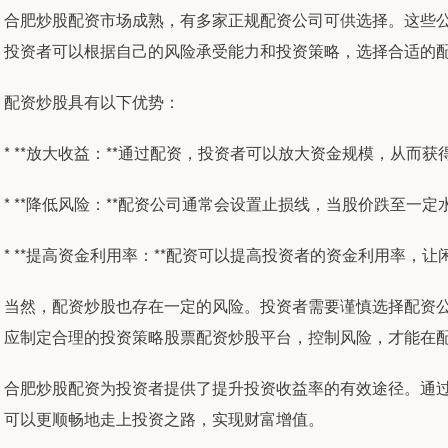
合肥炒股配资市场成熟，有多家正规配资公司可供选择。这些
投资者可以根据自己的风险承受能力和投资策略，选择合适的
配资炒股具有以下优势：
* **放大收益：**通过配资，投资者可以放大资金规模，从而
* **降低风险：**配资公司通常会设置止损线，当股价跌至
* **提高资金利用率：**配资可以提高投资者的资金利用率，
当然，配资炒股也存在一定的风险。投资者需要谨慎选择配资
应制定合理的投资策略股票配资炒股平台，控制风险，才能在
合肥炒股配资为投资者提供了提升投资收益率的有效途径。通
可以更顺畅地走上投资之路，实现财富增值。