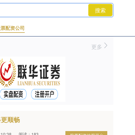
搜索
股票配资公司
更多
路更顺畅
10:38
阅读：183