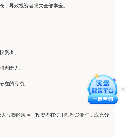
平仓，导致投资者损失全部本金。
的投资者。
验和判断力。
对潜在的亏损。
放大亏损的风险。投资者在使用杠杆炒股时，应充分
。