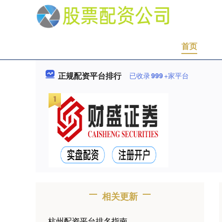
首页
正规配资平台排行
已收录
999
+家平台
相关更新
杭州配资平台排名指南