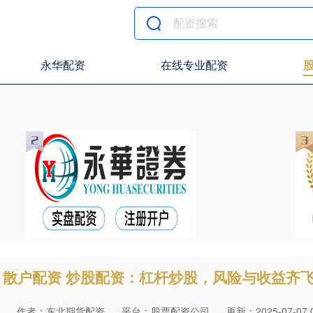
永华配资
在线专业配资
散户配资 炒股配资：杠杆炒股，风险与收益齐
作者：东北期货配资
平台：股票配资公司
更新：2025-07-07 0